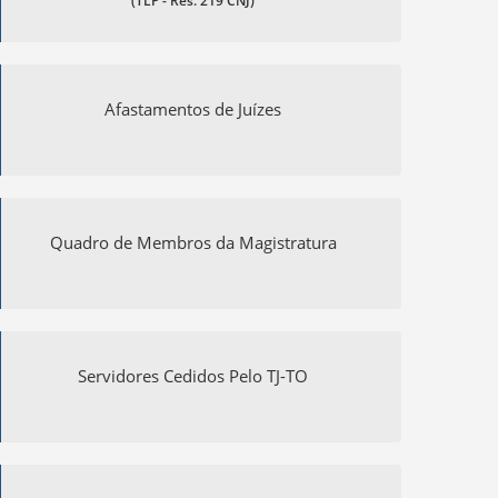
(TLP - Res. 219 CNJ)
Afastamentos de Juízes
Quadro de Membros da Magistratura
Servidores Cedidos Pelo TJ-TO