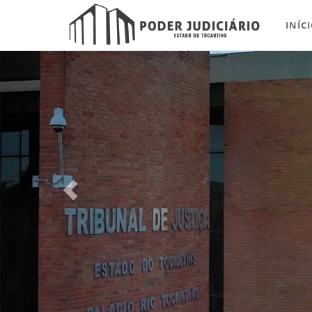
INÍC
Previous