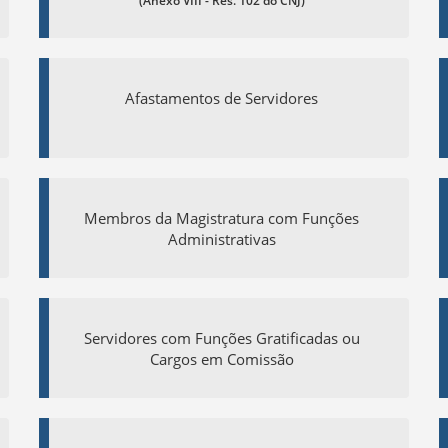
(Anexo VIII - Res. 102 do CNJ)
Afastamentos de Servidores
Membros da Magistratura com Funções
Administrativas
Servidores com Funções Gratificadas ou
Cargos em Comissão