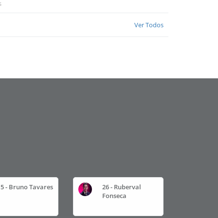
s
Ver Todos
15 - Bruno Tavares
26 - Ruberval
Fonseca