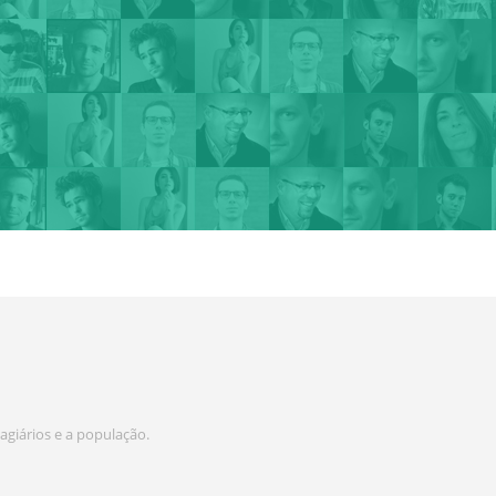
agiários e a população.