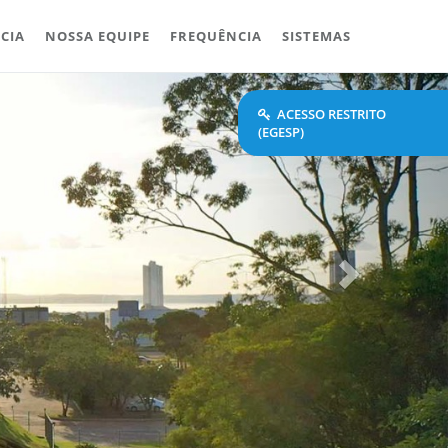
CIA
NOSSA EQUIPE
FREQUÊNCIA
SISTEMAS
Next
ACESSO RESTRITO
(EGESP)