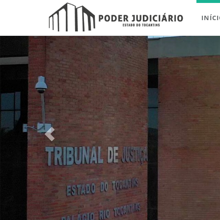
INÍC
Previous