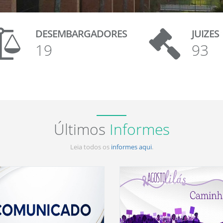
DESEMBARGADORES
JUIZES
19
93
Últimos
Informes
Leia todos os
informes aqui
.