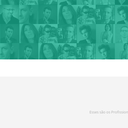
Esses são os Profissio