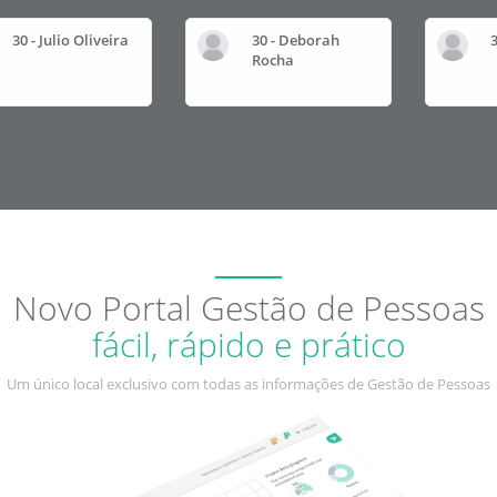
30 - Julio Oliveira
30 - Deborah
Rocha
Novo Portal Gestão de Pessoas
fácil, rápido e prático
Um único local exclusivo com todas as informações de Gestão de Pessoas