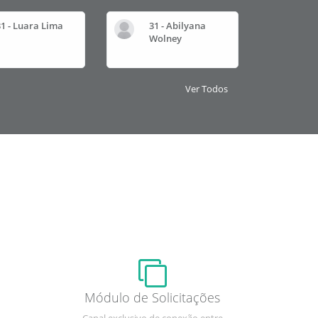
31 - Luara Lima
31 - Abilyana
Wolney
Ver Todos
Módulo de Solicitações